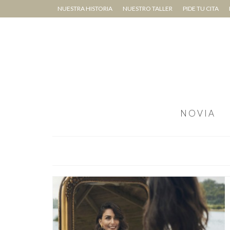
NUESTRA HISTORIA
NUESTRO TALLER
PIDE TU CITA
NOVIA