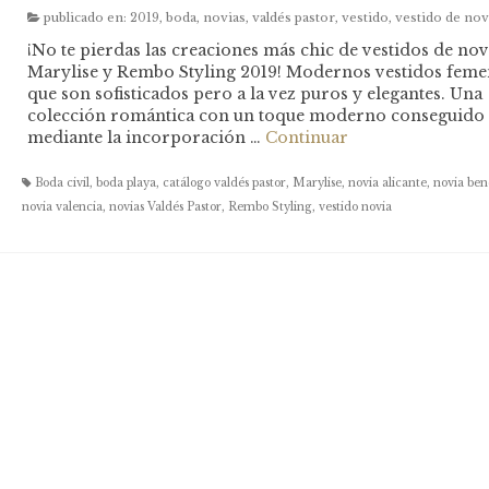
publicado en:
2019
,
boda
,
novias
,
valdés pastor
,
vestido
,
vestido de nov
¡No te pierdas las creaciones más chic de vestidos de nov
Marylise y Rembo Styling 2019! Modernos vestidos feme
que son sofisticados pero a la vez puros y elegantes. Una
colección romántica con un toque moderno conseguido
mediante la incorporación …
Continuar
Boda civil
,
boda playa
,
catálogo valdés pastor
,
Marylise
,
novia alicante
,
novia be
novia valencia
,
novias Valdés Pastor
,
Rembo Styling
,
vestido novia