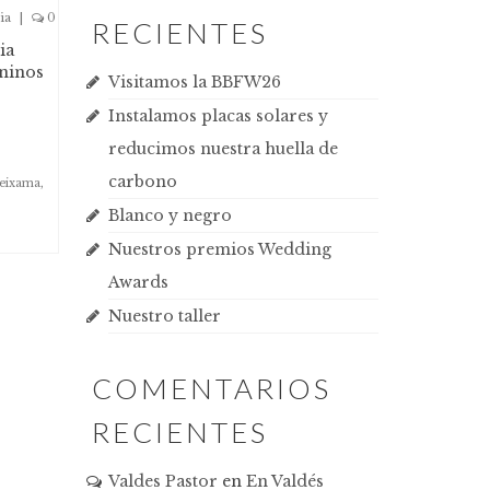
ia
|
0
RECIENTES
ia
ninos
Visitamos la BBFW26
Instalamos placas solares y
reducimos nuestra huella de
carbono
neixama
,
Blanco y negro
Nuestros premios Wedding
Awards
Nuestro taller
COMENTARIOS
RECIENTES
Valdes Pastor
en
En Valdés