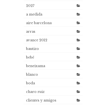
2027
a medida
aire barcelona
arras
avance 2012
bautizo
bebé
beneixama
blanco
boda
charo ruiz
clientes y amigos