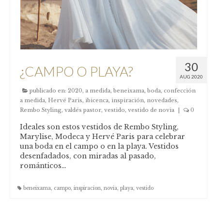
30
¿CAMPO O PLAYA?
AUG 2020
publicado en:
2020
,
a medida
,
beneixama
,
boda
,
confección
a medida
,
Hervé Paris
,
ibicenca
,
inspiración
,
novedades
,
Rembo Styling
,
valdés pastor
,
vestido
,
vestido de novia
|
0
Ideales son estos vestidos de Rembo Styling,
Marylise, Modeca y Hervé Paris para celebrar
una boda en el campo o en la playa. Vestidos
desenfadados, con miradas al pasado,
románticos…
beneixama
,
campo
,
inspiracion
,
novia
,
playa
,
vestido