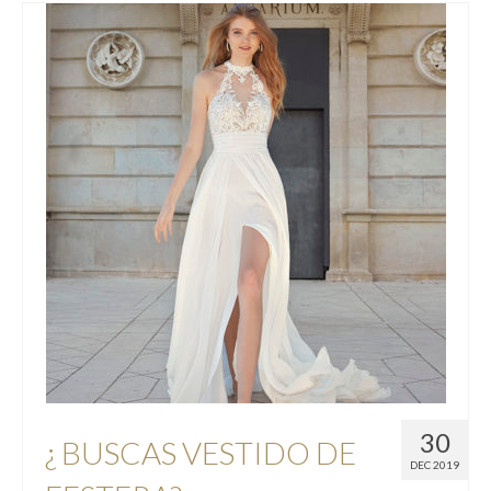
30
¿ BUSCAS VESTIDO DE
DEC 2019