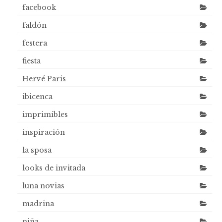
facebook
faldón
festera
fiesta
Hervé Paris
ibicenca
imprimibles
inspiración
la sposa
looks de invitada
luna novias
madrina
niña