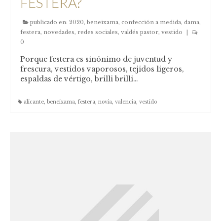
FESTERA?
publicado en:
2020
,
beneixama
,
confección a medida
,
dama
,
festera
,
novedades
,
redes sociales
,
valdés pastor
,
vestido
|
0
Porque festera es sinónimo de juventud y
frescura, vestidos vaporosos, tejidos ligeros,
espaldas de vértigo, brilli brilli…
alicante
,
beneixama
,
festera
,
novia
,
valencia
,
vestido