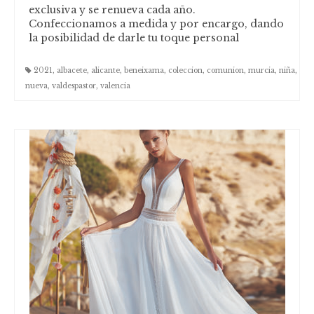
exclusiva y se renueva cada año.
Confeccionamos a medida y por encargo, dando
la posibilidad de darle tu toque personal
2021
,
albacete
,
alicante
,
beneixama
,
coleccion
,
comunion
,
murcia
,
niña
,
nueva
,
valdespastor
,
valencia