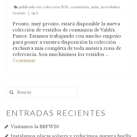
publicado en:
colección 2011
,
comunión
,
niña
,
novedades
,
vestido
|
0
Pronto, muy pronto, estará disponible la nueva
colección de vestidos de comunión de Valdés
Pastor. Estamos trabajando con mucho empeño
para poner a vuestra disposición la colección
exclusiva más completa de toda nuestra zona de
referencia. Son muchísimos los vestidos …
Continuar
ENTRADAS RECIENTES
Visitamos la BBFW26
Instalamos placas solares y reducimos nuestra huella