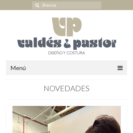
Menú
Home
NOVEDADES
NOVIA
ULTIMAS COLECCIONES
OUTLET NOVIA
Complementos novia