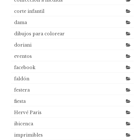
confección a medida
corte infantil
dama
dibujos para colorear
doriani
eventos
facebook
faldón
festera
fiesta
Hervé Paris
ibicenca
imprimibles