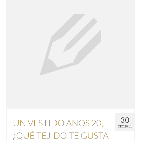
COMUNIÓN
Niña
Complementos comunión
FESTERAS
NUESTRAS CLIENTAS
Donde estamos
Pide tu cita
Contacto
Nuestro taller
30
UN VESTIDO AÑOS 20,
DEC 2011
Nuestra Historia
¿QUÉ TEJIDO TE GUSTA