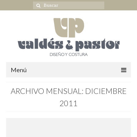
Menú
Home
ARCHIVO MENSUAL: DICIEMBRE
NOVIA
2011
ULTIMAS COLECCIONES
OUTLET NOVIA
Complementos novia