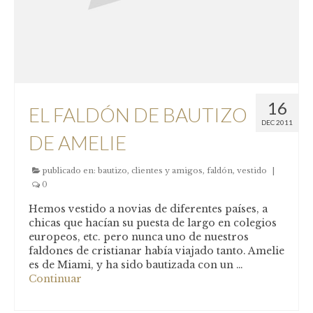
16
EL FALDÓN DE BAUTIZO
DEC 2011
DE AMELIE
publicado en:
bautizo
,
clientes y amigos
,
faldón
,
vestido
|
0
Hemos vestido a novias de diferentes países, a
chicas que hacían su puesta de largo en colegios
europeos, etc. pero nunca uno de nuestros
faldones de cristianar había viajado tanto. Amelie
es de Miami, y ha sido bautizada con un …
Continuar