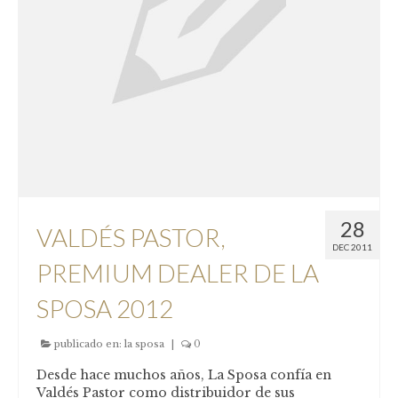
28
VALDÉS PASTOR,
DEC 2011
PREMIUM DEALER DE LA
SPOSA 2012
publicado en:
la sposa
|
0
Desde hace muchos años, La Sposa confía en
Valdés Pastor como distribuidor de sus