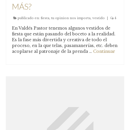
Blog
MÁS?
publicado en:
fiesta
,
tu opinion nos importa
,
vestido
|
4
En Valdés Pastor tenemos algunos vestidos de
fiesta que están pasando del boceto a la realidad.
Es la fase más divertida y creativa de todo el
proceso, en la que telas, pasamanerías, etc. deben
acoplarse al patronaje de la prenda …
Continuar