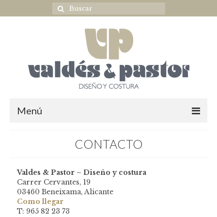
Menú
Home
CONTACTO
NOVIA
Valdes & Pastor – Diseño y costura
ULTIMAS COLECCIONES
Carrer Cervantes, 19
03460 Beneixama, Alicante
OUTLET NOVIA
Como llegar
T: 965 82 23 73
Complementos novia