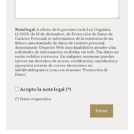
Blog
Notal legal:
A efecto de lo previsto en la Ley Orgánica
15/1999, de 13 de diciembre, de Protección de Datos de
Carácter Personal, te informamos de la existencia de un
fichero automatizado de datos de carácter personal
denominado Usuarios Web cuya finalidad es atender a las
solicitudes de información recibidas vía web. Tus datos no
serán cedidos a terceros. En cualquier momento puedes
ejercer tus derechos de acceso, rectificación, cancelación y
oposición a través de correo electrónico en
info@valdespastor.com con el asunto "Protección de
Datos".
Acepto la nota legal (*)
(*) Datos requeridos