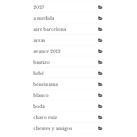
2027
a medida
aire barcelona
arras
avance 2012
bautizo
bebé
beneixama
blanco
boda
charo ruiz
clientes y amigos