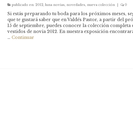
publicado en:
2012
,
luna novias
,
novedades
,
nueva colección
|
0
Si estás preparando tu boda para los próximos meses, s
que te gustará saber que en Valdés Pastor, a partir del p
15 de septiembre, puedes conocer la colección completa 
vestidos de novia 2012. En nuestra exposición encontrar
…
Continuar