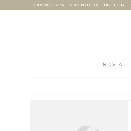
NUESTRA HISTORIA
NUESTRO TALLER
PIDE TU CITA
NOVIA