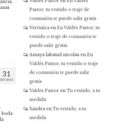
Valdes Pastor
en
En Valdés
ancia.
 unas
Pastor, tu vestido o traje de
comunión te puede salir gratis
Verónica
en
En Valdés Pastor, tu
vestido o traje de comunión te
puede salir gratis
Amaya labatud nicolau
en
En
Valdés Pastor, tu vestido o traje
31
de comunión te puede salir
OCT 2013
gratis
Valdes Pastor
en
Tu vestido, a tu
medida
s
Sandra
en
Tu vestido, a tu
a boda
medida
la