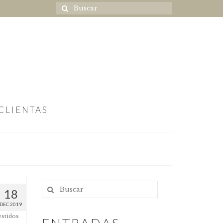
CLIENTAS
18
DEC 2019
estidos