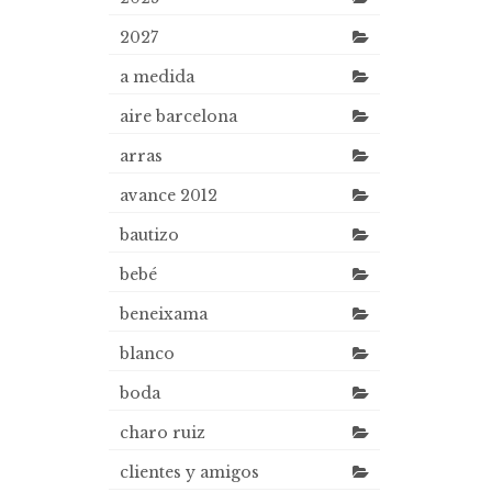
2027
a medida
aire barcelona
arras
avance 2012
bautizo
bebé
beneixama
blanco
boda
charo ruiz
clientes y amigos