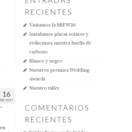
ENTRADAS
RECIENTES
Visitamos la BBFW26
Instalamos placas solares y
reducimos nuestra huella de
carbono
Blanco y negro
Nuestros premios Wedding
Awards
Nuestro taller
16
DEC 2017
COMENTARIOS
de
RECIENTES
 en