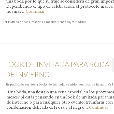
una boda por lo que su traje se considera de gran import
Dependiendo el tipo de celebración, el protocolo marca
normas …
Continuar
invitada de boda
,
madrina a medida
,
tienda trajes madrina
LOOK DE INVITADA PARA BODA
DE INVIERNO
publicado en:
fiesta
,
looks de invitada
,
vestido
,
vestidos de fiesta
|
1
¿Una boda, una fiesta o una cena especial en los próximo
meses? Si estás pensando en un look de invitada para un
de invierno o para cualquier otro evento, triunfarás con 
combinación delicada del rosa y el negro …
Continuar