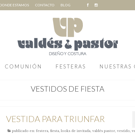
DONDE ESTAMOS
CONTACTO
BLOG
COMUNIÓN
FESTERAS
NUESTRAS 
VESTIDOS DE FIESTA
VESTIDA PARA TRIUNFAR
publicado en:
festera
,
fiesta
,
looks de invitada
,
valdés pastor
,
vestido
,
v