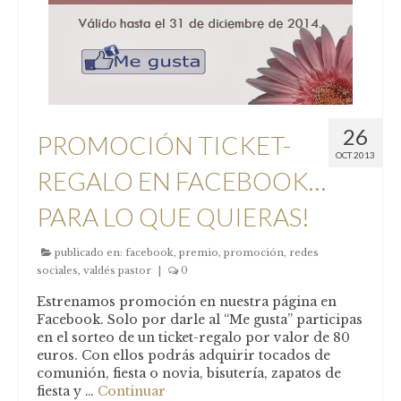
26
PROMOCIÓN TICKET-
OCT 2013
REGALO EN FACEBOOK…
PARA LO QUE QUIERAS!
publicado en:
facebook
,
premio
,
promoción
,
redes
sociales
,
valdés pastor
|
0
Estrenamos promoción en nuestra página en
Facebook. Solo por darle al “Me gusta” participas
en el sorteo de un ticket-regalo por valor de 80
euros. Con ellos podrás adquirir tocados de
comunión, fiesta o novia, bisutería, zapatos de
fiesta y …
Continuar