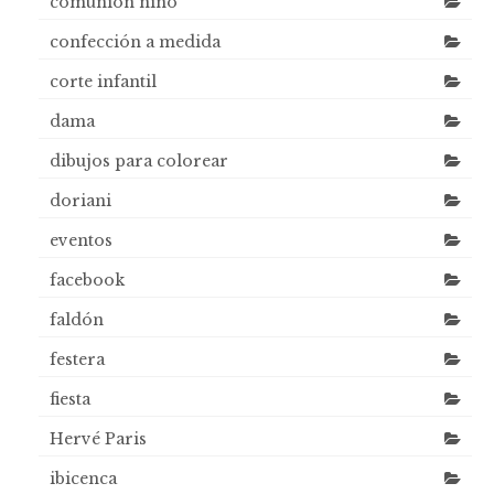
comunión niño
confección a medida
corte infantil
dama
dibujos para colorear
doriani
eventos
facebook
faldón
festera
fiesta
Hervé Paris
ibicenca