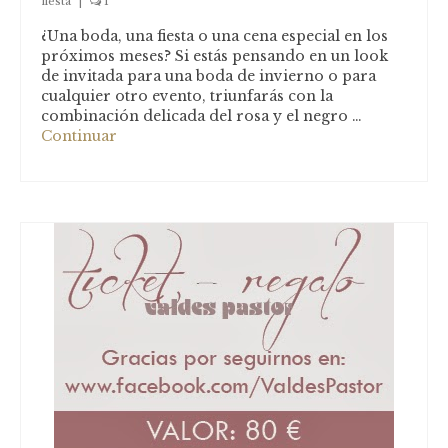
Blog
fiesta
|
1
¿Una boda, una fiesta o una cena especial en los
próximos meses? Si estás pensando en un look
de invitada para una boda de invierno o para
cualquier otro evento, triunfarás con la
combinación delicada del rosa y el negro …
Continuar