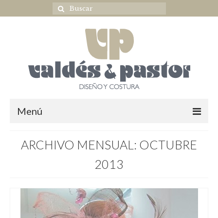
Menú
Home
ARCHIVO MENSUAL: OCTUBRE
NOVIA
2013
ULTIMAS COLECCIONES
OUTLET NOVIA
Complementos novia