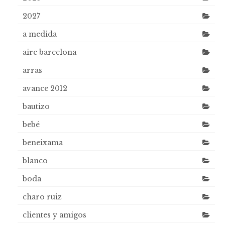
2027
a medida
aire barcelona
arras
avance 2012
bautizo
bebé
beneixama
blanco
boda
charo ruiz
clientes y amigos