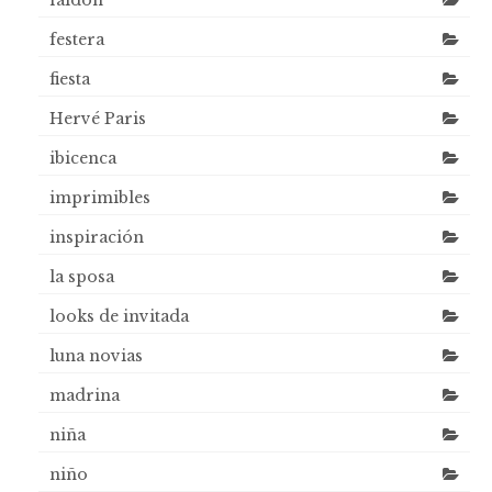
faldón
festera
fiesta
Hervé Paris
ibicenca
imprimibles
inspiración
la sposa
looks de invitada
luna novias
madrina
niña
niño