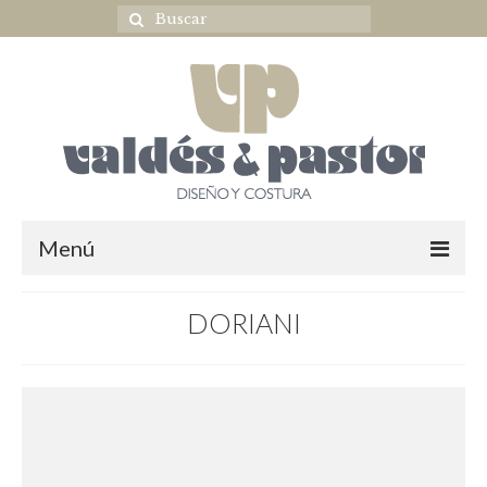
Menú
Home
DORIANI
NOVIA
ULTIMAS COLECCIONES
OUTLET NOVIA
Complementos novia