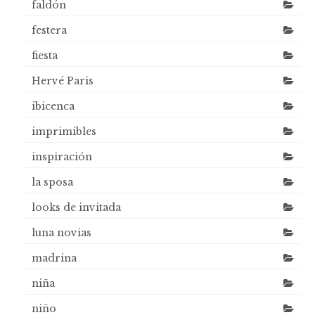
faldón
festera
fiesta
Hervé Paris
ibicenca
imprimibles
inspiración
la sposa
looks de invitada
luna novias
madrina
niña
niño