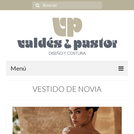
Menú
Home
VESTIDO DE NOVIA
NOVIA
ULTIMAS COLECCIONES
OUTLET NOVIA
Complementos novia