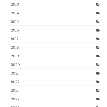
2013
2014
2015
2016
2017
2018
2019
2020
2021
2022
2023
2024