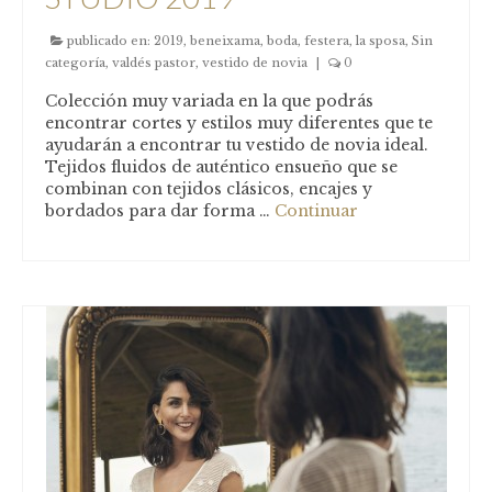
publicado en:
2019
,
beneixama
,
boda
,
festera
,
la sposa
,
Sin
categoría
,
valdés pastor
,
vestido de novia
|
0
Colección muy variada en la que podrás
encontrar cortes y estilos muy diferentes que te
ayudarán a encontrar tu vestido de novia ideal.
Tejidos fluidos de auténtico ensueño que se
combinan con tejidos clásicos, encajes y
bordados para dar forma …
Continuar