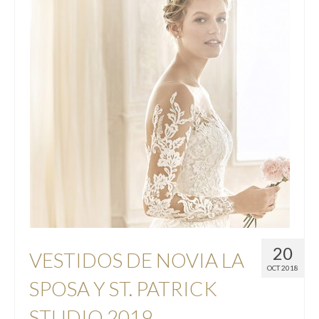
20
VESTIDOS DE NOVIA LA
OCT 2018
SPOSA Y ST. PATRICK
STUDIO 2019