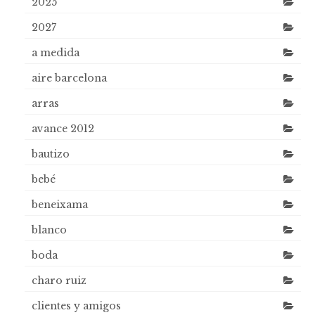
2025
2027
a medida
aire barcelona
arras
avance 2012
bautizo
bebé
beneixama
blanco
boda
charo ruiz
clientes y amigos