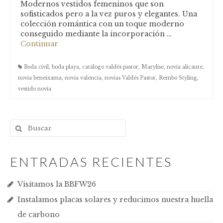
Modernos vestidos femeninos que son
sofisticados pero a la vez puros y elegantes. Una
colección romántica con un toque moderno
conseguido mediante la incorporación …
Continuar
Boda civil
,
boda playa
,
catálogo valdés pastor
,
Marylise
,
novia alicante
,
novia beneixama
,
novia valencia
,
novias Valdés Pastor
,
Rembo Styling
,
vestido novia
ENTRADAS RECIENTES
Visitamos la BBFW26
Instalamos placas solares y reducimos nuestra huella
de carbono