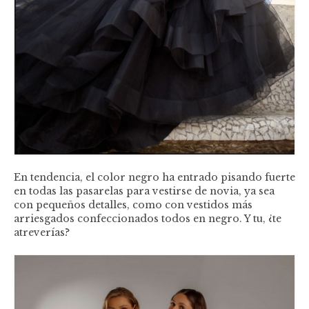
En tendencia, el color negro ha entrado pisando fuerte
en todas las pasarelas para vestirse de novia, ya sea
con pequeños detalles, como con vestidos más
arriesgados confeccionados todos en negro. Y tu, ¿te
atreverías?