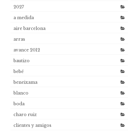
2027
a medida
aire barcelona
arras
avance 2012
bautizo
bebé
beneixama
blanco
boda
charo ruiz
clientes y amigos