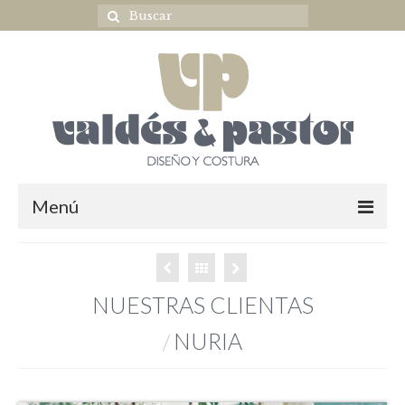
Menú
Home
NOVIA
NUESTRAS CLIENTAS
ULTIMAS COLECCIONES
NURIA
/
OUTLET NOVIA
Complementos novia