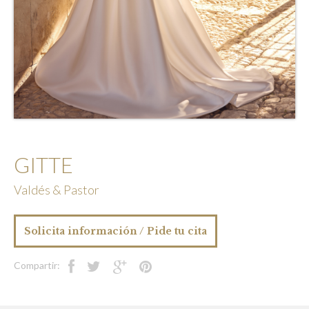
GITTE
Valdés & Pastor
Solicita información / Pide tu cita