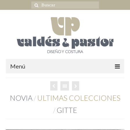
Menú
Home
NOVIA
NOVIA
ULTIMAS COLECCIONES
/
ULTIMAS COLECCIONES
GITTE
/
OUTLET NOVIA
Complementos novia