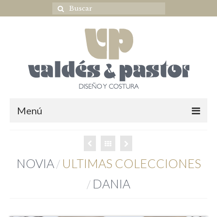
Menú
Home
NOVIA
NOVIA
ULTIMAS COLECCIONES
/
ULTIMAS COLECCIONES
DANIA
/
OUTLET NOVIA
Complementos novia