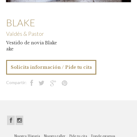
BLAKE
Valdés & Pastor
Vestido de novia Blake
ake
Solicita información / Pide tu cita
Nuestra Historia
Nuestro taller
Pide tu cita
Donde estamos