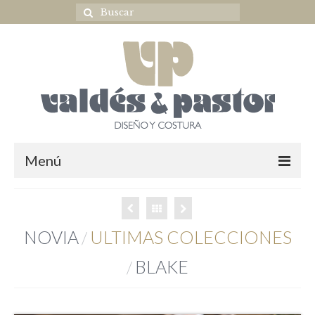
Menú
Home
NOVIA
NOVIA
ULTIMAS COLECCIONES
/
ULTIMAS COLECCIONES
BLAKE
/
OUTLET NOVIA
Complementos novia