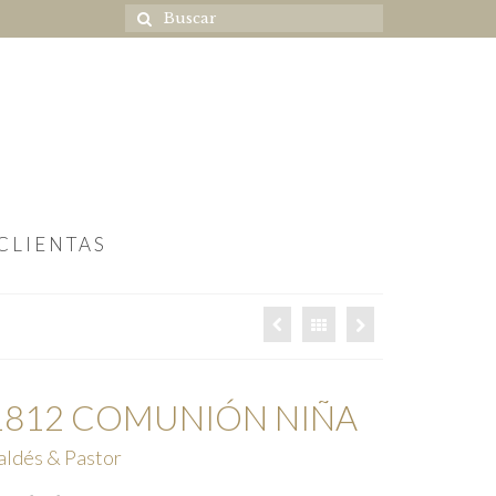
CLIENTAS
1812 COMUNIÓN NIÑA
aldés & Pastor