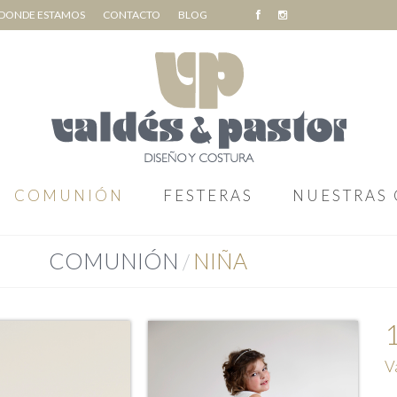
DONDE ESTAMOS
CONTACTO
BLOG
COMUNIÓN
FESTERAS
NUESTRAS 
COMUNIÓN
NIÑA
/
V